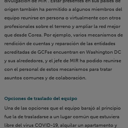
divulgación de MIR . Estar presentes en sus países de
origen también ha permitido a algunos miembros del
equipo reunirse en persona o virtualmente con otros
profesionales sobre el terreno y ampliar la red mejor
que desde Corea. Por ejemplo, varios mecanismos de
rendición de cuentas y reparación de las entidades
acreditadas de GCFse encuentran en Washington DC
y sus alrededores, y el jefe de MIR ha podido reunirse
con el personal de estos mecanismos para tratar
asuntos comunes y de colaboración.
Opciones de traslado del equipo
Una de las opciones que el equipo barajó al principio
fue la de trasladarse a un lugar común que estuviera
libre del virus COVID-19, alquilar un apartamento y