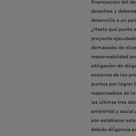
financiación del de
derechos y deberes 
desarrollo a un paí
¿Hasta qué punto e
proyecto ejecutado
demasiado de ellos
responsabilidad po
obligación de dili
acciones de los pro
puntos por lograr 
responsables de lo
las últimas tres d
ambiental y social
por establecer esta
debida diligencia p