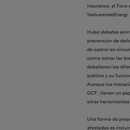
Insurance, el Foro
VedvarendeEnergi.
Hubo debates anim
prevención de daño
de operar en circun
cómo cerrar las bre
debatieron las dife
público y su funci
Aunque los mecani
GCF , tienen un pap
otras herramientas
Una forma de prop
afectadas es inclui