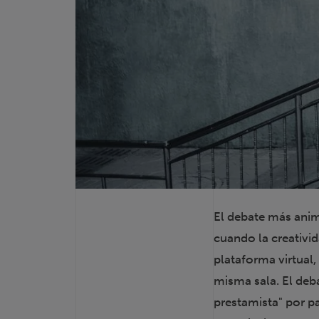
El debate más anima
cuando la creativi
plataforma virtual
misma sala. El deba
prestamista" por p