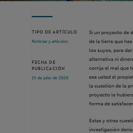
Si un proyecto de d
TIPO DE ARTÍCULO
de la tierra que ha
Noticias y artículos
los suyos, para dar
alternativa ni din
FECHA DE
corrija el mal que
PUBLICACIÓN
sea usted el propi
15 de julio de 2020
la cuestión de la p
proyecto le hubier
forma de satisfacer
Estas y otras cues
investigación den