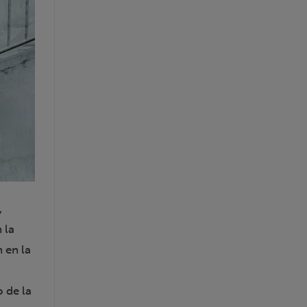
,
 la
 en la
 de la