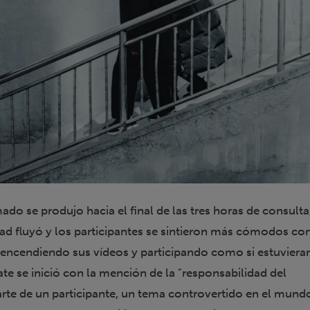
do se produjo hacia el final de las tres horas de consulta
dad fluyó y los participantes se sintieron más cómodos con
, encendiendo sus vídeos y participando como si estuvieran
te se inició con la mención de la "responsabilidad del
arte de un participante, un tema controvertido en el mundo