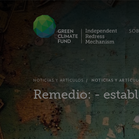
SOB
NOTICIAS Y ARTÍCULOS
NOTICIAS Y ARTÍCUL
Remedio: - estab