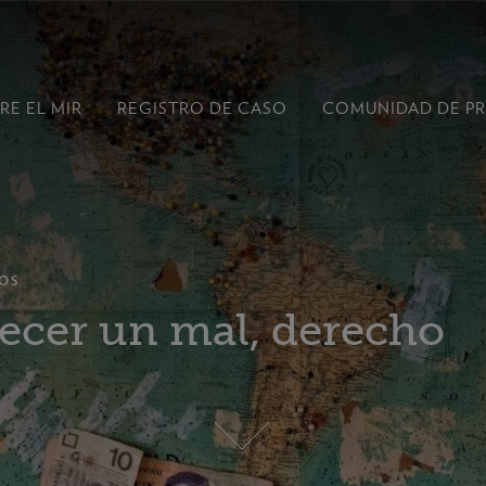
RE EL MIR
REGISTRO DE CASO
COMUNIDAD DE P
OS
lecer un mal, derecho