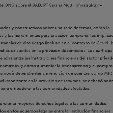
 de ONG sobre el BAD, PT Sarana Multi Infrastruktur y
ados y constructivos sobre una serie de temas, como la
s y las herramientas para la acción temprana, las implica
stancias de alto riesgo (incluso en el contexto de Covid-19
chas existentes en la provisión de remedios. Los particip
rencias entre las instituciones financieras del sector privad
onamiento, y cómo aumentar la transparencia y el compr
smos independientes de rendición de cuentas, como MIR
el importante en la provisión de recursos, se debatió sob
 para empoderar a las comunidades afectadas.
orcionar mayores derechos legales a las comunidades
rlos en los acuerdos legales entre la institución financiera