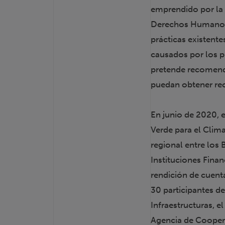
emprendido por la 
Derechos Humanos 
prácticas existente
causados por los 
pretende recomenda
puedan obtener rec
En junio de 2020, 
Verde para el Clim
regional entre los 
Instituciones Finan
rendición de cuenta
30 participantes d
Infraestructuras, e
Agencia de Cooper