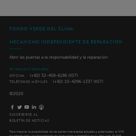
FONDO VERDE DEL CLIMA
MECANISMO INDEPENDIENTE DE REPARACIÓN
Abrir las puertas a la responsabilidad y la reparación
IRM@GCFUND.ORG
(+82) 32-458-6186 (KST)
OFICINA
(+82) 10-4296-1337 (KST)
TELÉFONOS MÓVILES
©2020
SUSCRIBIRSE AL
BOLETÍN DE NOTICIAS
Para mejorar la accesibilidad de las partes interesadas actuales y potenciales, el MIR