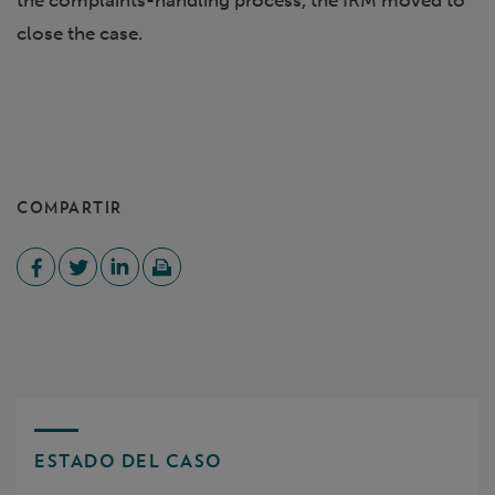
the complaints-handling process, the IRM moved to
close the case.
COMPARTIR
ESTADO DEL CASO