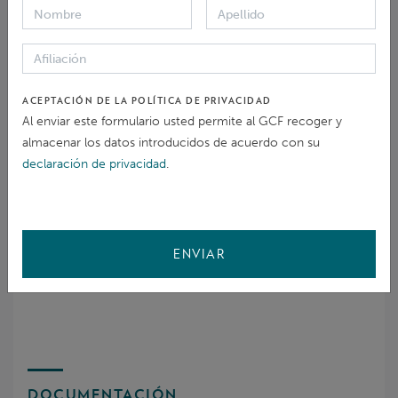
NATURALEZA DEL PERJUICIO PLANTEADO
ACEPTACIÓN DE LA POLÍTICA DE PRIVACIDAD
Stakeholder Consultations
Al enviar este formulario usted permite al GCF recoger y
almacenar los datos introducidos de acuerdo con su
declaración de privacidad
.
POLÍTICAS PLANTEADAS DEL GCF
Environmental and Social Safeguards
ENVIAR
DOCUMENTACIÓN