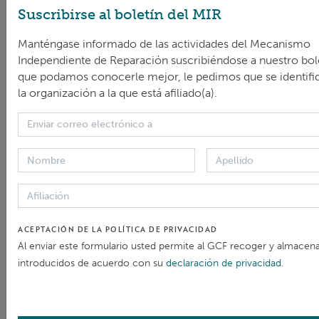
Suscribirse al boletín del MIR
Manténgase informado de las actividades del Mecanismo
COMPARTIR
Independiente de Reparación suscribiéndose a nuestro bole
que podamos conocerle mejor, le pedimos que se identifi
la organización a la que está afiliado(a).
CONTACTAR
Mecanismo de reparación independiente
Enviar correo electrónico
(+82) 32-458-6186 (KST)
ACEPTACIÓN DE LA POLÍTICA DE PRIVACIDAD
Al enviar este formulario usted permite al GCF recoger y almacena
introducidos de acuerdo con su
declaración de privacidad
.