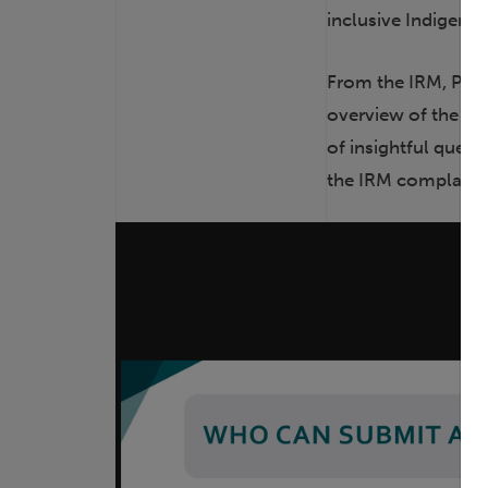
inclusive Indigenou
From the IRM, Pet
overview of the GC
of insightful quest
the IRM complaint 