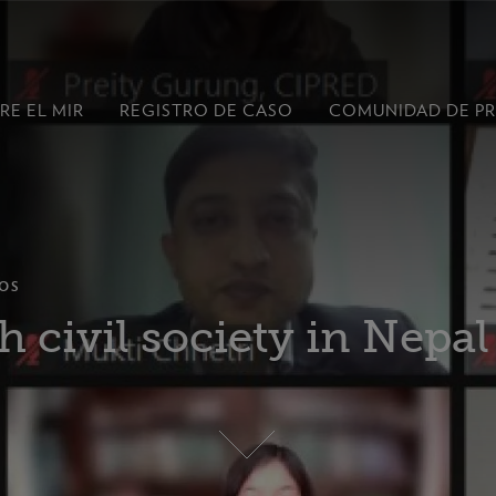
RE EL MIR
REGISTRO DE CASO
COMUNIDAD DE P
OS
 civil society in Nepal