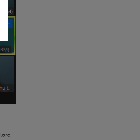
plore