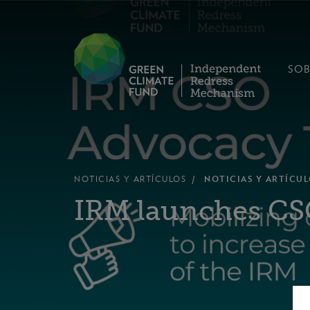
SOB
NOTICIAS Y ARTÍCULOS
NOTICIAS Y ARTÍCUL
IRM launches CS