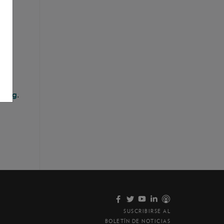
ish,
.org
.
SUSCRIBIRSE AL
BOLETÍN DE NOTICIAS