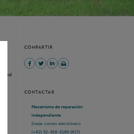
COMPARTIR
tland
CONTACTAR
Mecanismo de reparación
d
independiente
Enviar correo electrónico
nt
(+82) 32-458-6186 (KST)