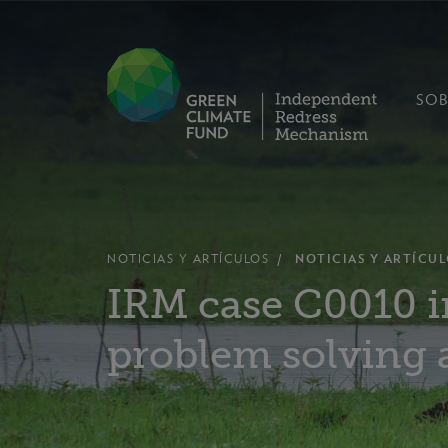
SOB
NOTICIAS Y ARTÍCULOS
NOTICIAS Y ARTÍCUL
IRM case C0010 i
problem solving