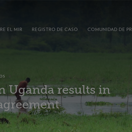
RE EL MIR
REGISTRO DE CASO
COMUNIDAD DE P
OS
n Uganda results in
 agreement