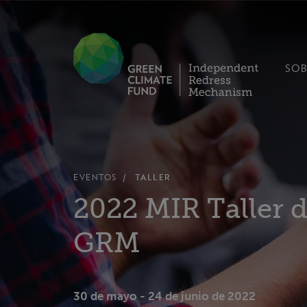
SOB
EVENTOS
TALLER
2022 MIR Taller d
GRM
30 de mayo - 24 de junio de 2022