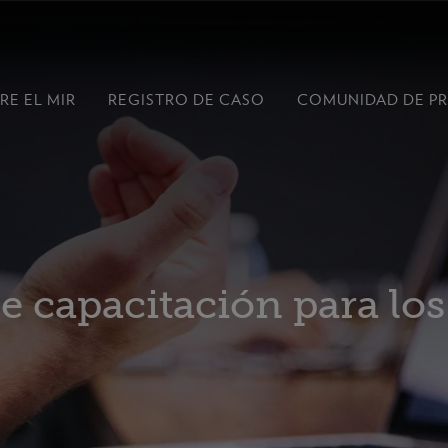
RE EL MIR
REGISTRO DE CASO
COMUNIDAD DE P
e capacitación para los